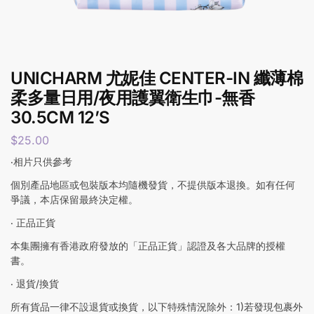
UNICHARM 尤妮佳 CENTER-IN 纖薄棉
柔多量日用/夜用護翼衛生巾-無香
30.5CM 12’S
$
25.00
‧相片只供參考
個別產品地區或包裝版本均隨機發貨，不提供版本退換。如有任何
爭議，本店保留最終決定權。
‧ 正品正貨
本集團擁有香港政府發放的「正品正貨」認證及各大品牌的授權
書。
‧ 退貨/換貨
所有貨品一律不設退貨或換貨，以下特殊情況除外：1)若發現包裹外