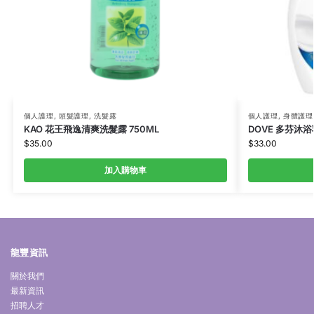
個人護理
,
頭髮護理
,
洗髮露
個人護理
,
身體護理
KAO 花王飛逸清爽洗髮露 750ML
DOVE 多芬沐浴乳
$
35.00
$
33.00
加入購物車
龍豐資訊
關於我們
最新資訊
招聘人才