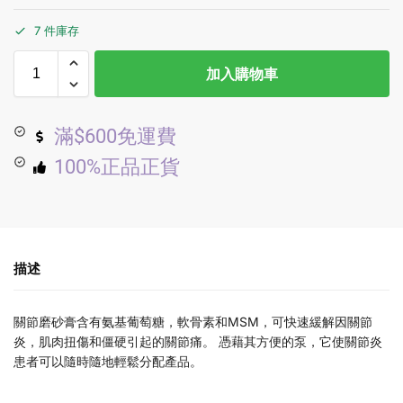
7 件庫存
加入購物車
滿$600免運費
100%正品正貨
描述
關節磨砂膏含有氨基葡萄糖，軟骨素和MSM，可快速緩解因關節
炎，肌肉扭傷和僵硬引起的關節痛。 憑藉其方便的泵，它使關節炎
患者可以隨時隨地輕鬆分配產品。