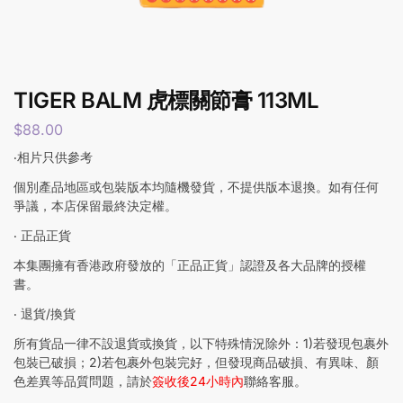
TIGER BALM 虎標關節膏 113ML
$
88.00
‧相片只供參考
個別產品地區或包裝版本均隨機發貨，不提供版本退換。如有任何
爭議，本店保留最終決定權。
‧ 正品正貨
本集團擁有香港政府發放的「正品正貨」認證及各大品牌的授權
書。
‧ 退貨/換貨
所有貨品一律不設退貨或換貨，以下特殊情況除外：1)若發現包裹外
包裝已破損；2)若包裹外包裝完好，但發現商品破損、有異味、顏
色差異等品質問題，請於
簽收後24小時內
聯絡客服。