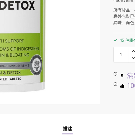
所有貨品一
裹外包裝已
異味、顏色
15 件庫
滿
1
描述