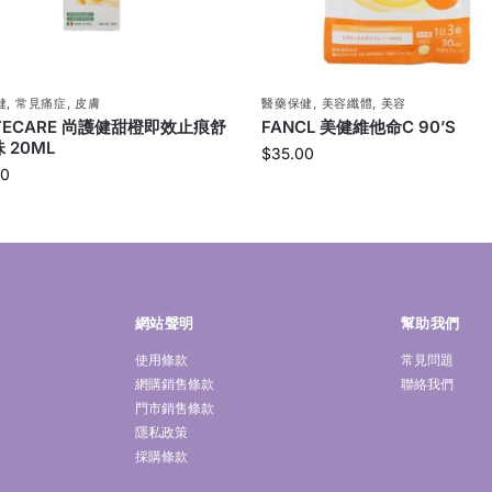
健
,
常見痛症
,
皮膚
醫藥保健
,
美容纖體
,
美容
TECARE 尚護健甜橙即效止痕舒
FANCL 美健維他命C 90’S
 20ML
$
35.00
00
網站聲明
幫助我們
使用條款
常見問題
網購銷售條款
聯絡我們
門市銷售條款
隱私政策
採購條款