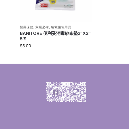
醫藥保健
,
家居必備
,
急救藥箱用品
BANITORE 便利妥消毒紗布墊2″X2″
5’S
$
5.00