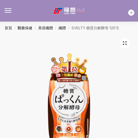
MENU
0
首頁
醫藥保健
美容纖體
纖體
SVELTY 糖質分解酵母 120’S
/
/
/
/