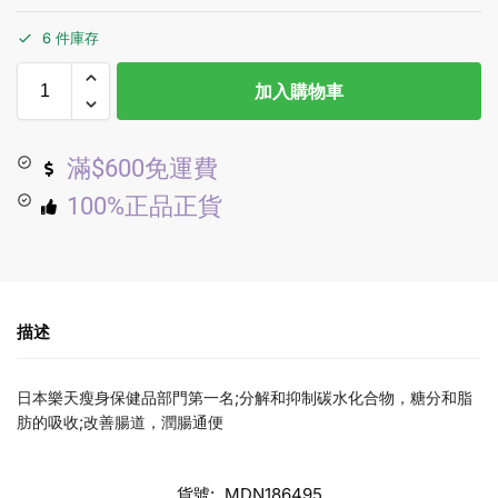
6 件庫存
加入購物車
滿$600免運費
100%正品正貨
描述
日本樂天瘦身保健品部門第一名;分解和抑制碳水化合物，糖分和脂
肪的吸收;改善腸道，潤腸通便
貨號:
MDN186495