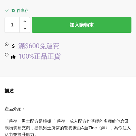
12 件庫存
加入購物車
滿$600免運費
100%正品正貨
描述
產品介紹：
「善存」男士配方是根據「 善存」成人配方作基礎的多種維他命及
礦物質補充劑，提供男士所需的營養素由A至Zinc〈鋅〉，為你注入
活力並提升肌力。