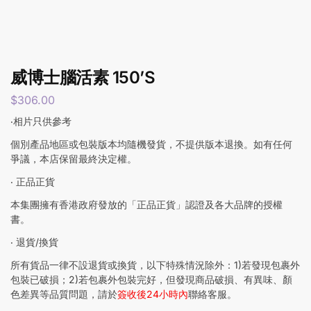
威博士腦活素 150’S
$
306.00
‧相片只供參考
個別產品地區或包裝版本均隨機發貨，不提供版本退換。如有任何
爭議，本店保留最終決定權。
‧ 正品正貨
本集團擁有香港政府發放的「正品正貨」認證及各大品牌的授權
書。
‧ 退貨/換貨
所有貨品一律不設退貨或換貨，以下特殊情況除外：1)若發現包裹外
包裝已破損；2)若包裹外包裝完好，但發現商品破損、有異味、顏
色差異等品質問題，請於
簽收後24小時內
聯絡客服。