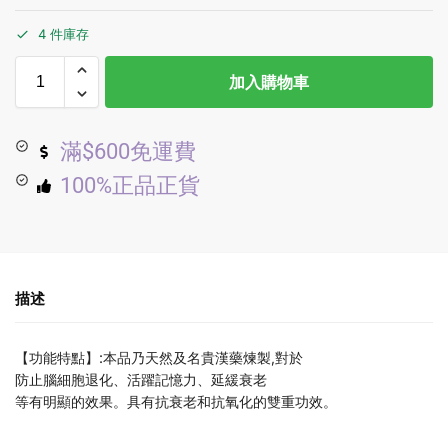
4 件庫存
加入購物車
滿$600免運費
100%正品正貨
描述
【功能特點】:本品乃天然及名貴漢藥煉製,對於
防止腦細胞退化、活躍記憶力、延緩衰老
等有明顯的效果。具有抗衰老和抗氧化的雙重功效。