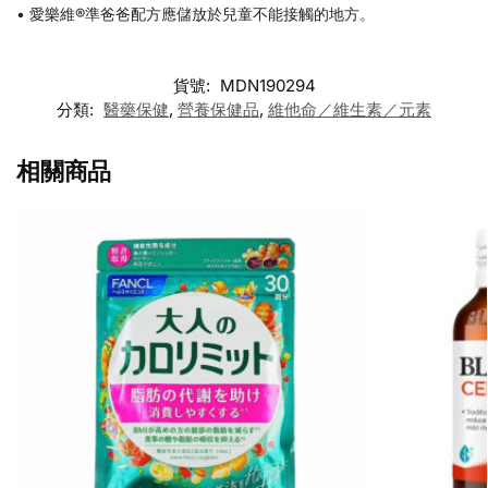
• 愛樂維®準爸爸配方應儲放於兒童不能接觸的地方。
貨號:
MDN190294
分類:
醫藥保健
,
營養保健品
,
維他命／維生素／元素
相關商品