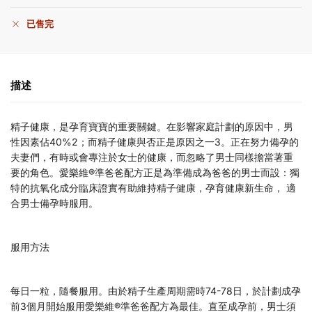
已售完
描述
精子健康，是孕育寶寶的重要關鍵。在影響家庭計劃的原因中，男
性因素佔40%2；而精子健康與否正是原因之一3。正在努力備孕的
夫妻們，有時或會專注於女士的健康，而忽略了男士同樣擔當著重
要的角色。愛樂維®準爸爸配方正是為準備成為爸爸的男士而設：獨
特的抗氧化成分臨床證實有助維持精子健康，孕育健康新生命， 適
合男士備孕時服用。
服用方法
每日一粒，隨餐服用。由於精子生產周期需時74-78日，於計劃成孕
前3個月開始服用愛樂維®準爸爸配方為最佳。直至成孕前，男士須