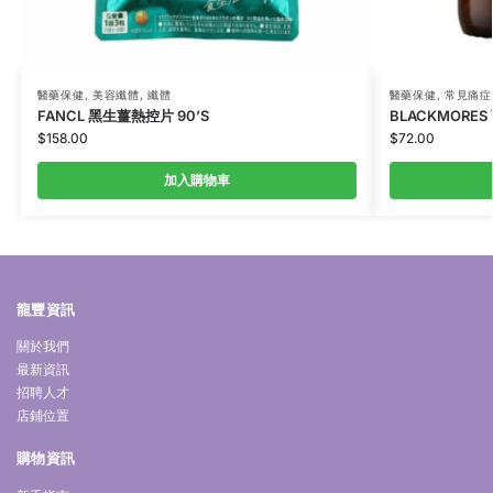
醫藥保健
,
美容纖體
,
纖體
醫藥保健
,
常見痛症
FANCL 黑生薑熱控片 90’S
BLACKMORES
$
158.00
$
72.00
加入購物車
龍豐資訊
關於我們
最新資訊
招聘人才
店鋪位置
購物資訊