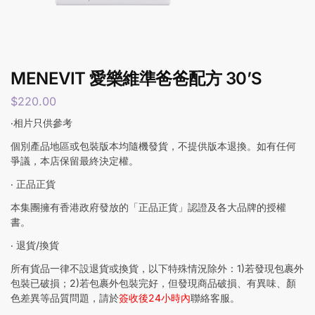
MENEVIT 愛樂維準爸爸配方 30’S
$
220.00
‧相片只供參考
個別產品地區或包裝版本均隨機發貨，不提供版本退換。如有任何
爭議，本店保留最終決定權。
‧ 正品正貨
本集團擁有香港政府發放的「正品正貨」認證及各大品牌的授權
書。
‧ 退貨/換貨
所有貨品一律不設退貨或換貨，以下特殊情況除外：1)若發現包裹外
包裝已破損；2)若包裹外包裝完好，但發現商品破損、有異味、顏
色差異等品質問題，請於
簽收後24小時內
聯絡客服。