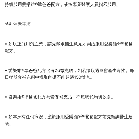
持續服用愛樂維®準爸爸配方，或按專業醫護人員指示服用。
特别注意事項
• 如現正服用薄血藥，請先徵求醫生意見才開始服用愛樂維®準爸爸
配方。
• 愛樂維®準爸爸配方含有26微克硒，如若攝取過量會產生毒性。每
日從膳食補充劑中攝取的硒不能超過150微克。
• 愛樂維®準爸爸配方為營養補充品，不應取代均衡飲食。
• 如本身有任何病況，應於服用愛樂維®準爸爸配方前先徵詢醫生建
議。