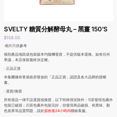
SVELTY 糖質分解酵母丸 – 黑薑 150’S
$
158.00
‧相片只供參考
個別產品地區或包裝版本均隨機發貨，不提供版本退換。如有任何
爭議，本店保留最終決定權。
‧ 正品正貨
本集團擁有香港政府發放的「正品正貨」認證及各大品牌的授權
書。
‧ 退貨/換貨
所有貨品一律不設退貨或換貨，以下特殊情況除外：1)若發現包裹外
包裝已破損；2)若包裹外包裝完好，但發現商品破損、有異味、顏
色差異等品質問題，請於
簽收後24小時內
聯絡客服。