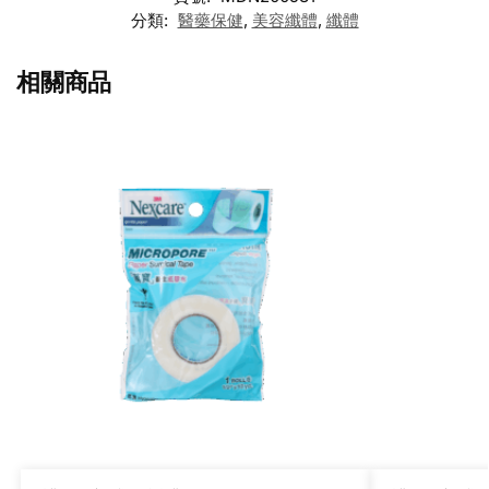
分類:
醫藥保健
,
美容纖體
,
纖體
相關商品