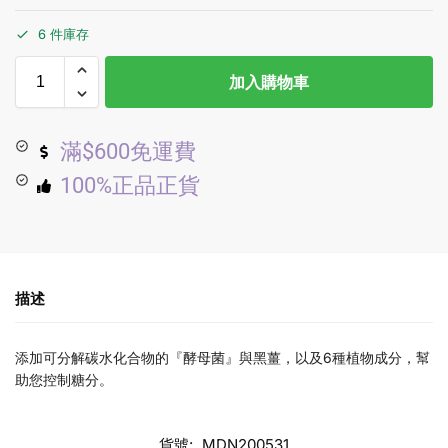
6 件庫存
加入購物車
滿$600免運費
100%正品正貨
描述
添加可分解碳水化合物的『酵母菌』與黑薑，以及6種植物成分，幫
助您控制糖分。
貨號:
MDN200531