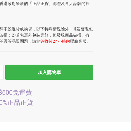
香港政府發放的「正品正貨」認證及各大品牌的授
律不設退貨或換貨，以下特殊情況除外：1)若發現包
破損；2)若包裹外包裝完好，但發現商品破損、有
差異等品質問題，請於
簽收後24小時內
聯絡客服。
存
加入購物車
$600免運費
00%正品正貨