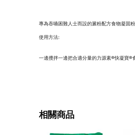
專為吞嚥困難人士而設的澱粉配方食物凝固
使用方法:
一邊攪拌一邊把合適分量的力源素®快凝寶®
相關商品