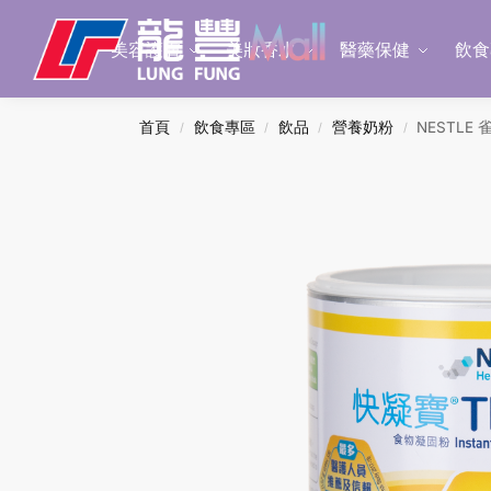
Search
美容護膚
美妝香水
醫藥保健
飲食
首頁
飲食專區
飲品
營養奶粉
NESTLE
/
/
/
/