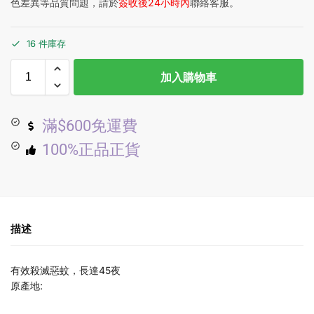
色差異等品質問題，請於
簽收後24小時內
聯絡客服。
16 件庫存
加入購物車
滿$600免運費
100%正品正貨
描述
有效殺滅惡蚊，長達45夜
原產地: