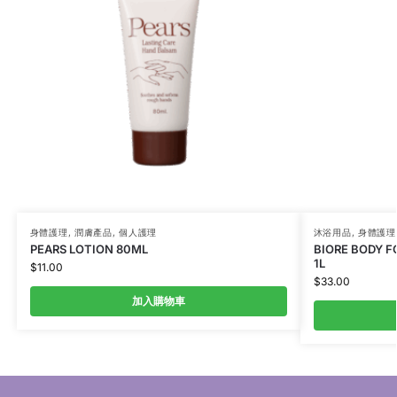
身體護理
,
潤膚產品
,
個人護理
沐浴用品
,
身體護理
PEARS LOTION 80ML
BIORE BOD
1L
$
11.00
$
33.00
加入購物車