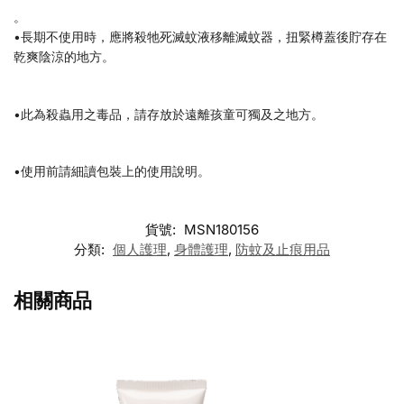
。
•長期不使用時，應將殺牠死滅蚊液移離滅蚊器，扭緊樽蓋後貯存在
乾爽陰涼的地方。
•此為殺蟲用之毒品，請存放於遠離孩童可獨及之地方。
•使用前請細讀包裝上的使用說明。
貨號:
MSN180156
分類:
個人護理
,
身體護理
,
防蚊及止痕用品
相關商品