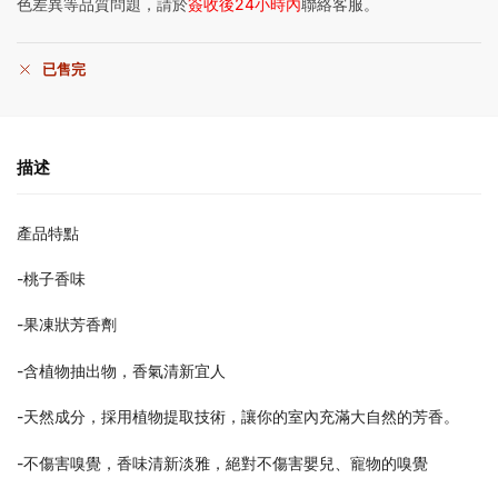
色差異等品質問題，請於
簽收後24小時內
聯絡客服。
已售完
描述
產品特點
-桃子香味
-果凍狀芳香劑
-含植物抽出物，香氣清新宜人
-天然成分，採用植物提取技術，讓你的室內充滿大自然的芳香。
-不傷害嗅覺，香味清新淡雅，絕對不傷害嬰兒、寵物的嗅覺