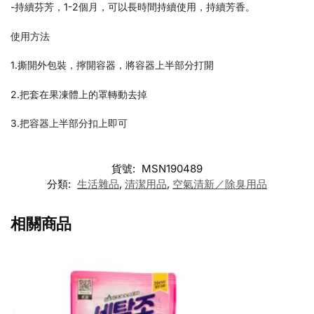
-持續芬芳，1-2個月，可以長時間持續使用，持續芳香。
使用方法
1.撕開外包裝，擰開容器，將容器上半部分打開
2.把套在果凍體上的罩轉動去掉
3.把容器上半部分扣上即可
貨號:
MSN190489
分類:
生活雜品
,
清潔用品
,
空氣清新／除臭用品
相關商品