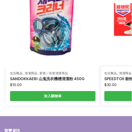
生活雜品
,
清潔用品
,
廚房／浴室清潔用品
生活雜品
,
清潔用品
SANDOKKAEBI 山鬼洗衣機槽清潔粉 450G
SPEEDTOX 殺
$
10.00
$
30.00
加入購物車
龍豐資訊