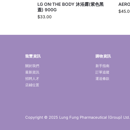
LG ON:THE BODY 沐浴露(紫色黑
AER
蓋) 900G
$
45.0
$
33.00
龍豐資訊
購物資訊
關於我們
新手指南
最新資訊
訂單追蹤
招聘人才
運送條款
店鋪位置
Copyright © 2025 Lung Fung Pharmaceutical (Group) Ltd. A