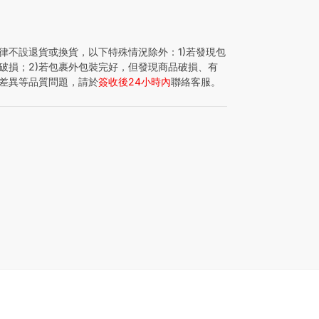
律不設退貨或換貨，以下特殊情況除外：1)若發現包
破損；2)若包裹外包裝完好，但發現商品破損、有
差異等品質問題，請於
簽收後24小時內
聯絡客服。