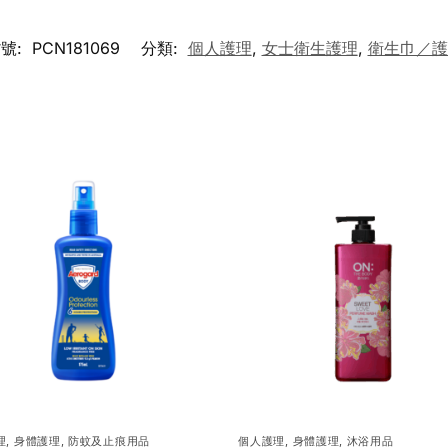
號:
PCN181069
分類:
個人護理
,
女士衛生護理
,
衛生巾／護
理
,
身體護理
,
防蚊及止痕用品
個人護理
,
身體護理
,
沐浴用品