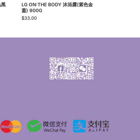
色黑
LG ON:THE BODY 沐浴露(紫色金
蓋) 900G
$
33.00