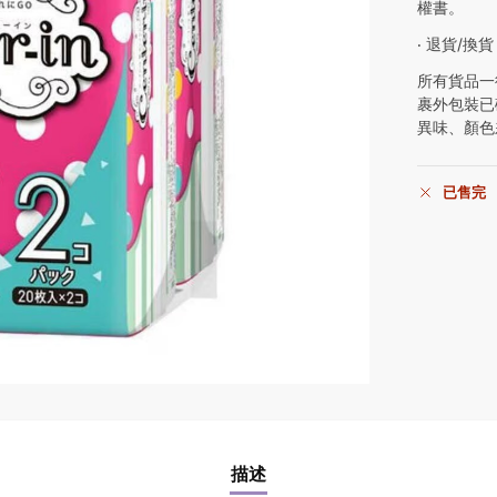
權書。
‧ 退貨/換貨
所有貨品一
裹外包裝已
異味、顏色
已售完
描述