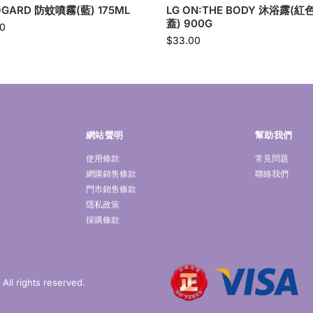
OGARD 防蚊噴霧(藍) 175ML
LG ON:THE BODY 沐浴露(紅
蓋) 900G
0
$
33.00
網站聲明
幫助我們
使用條款
常見問題
網購銷售條款
聯絡我們
門市銷售條款
隱私政策
採購條款
ll rights reserved.