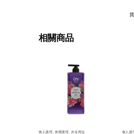
貨
相關商品
個人護理
,
身體護理
,
沐浴用品
個人護