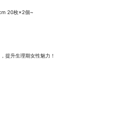
cm 20枚×2個~
物，提升生理期女性魅力！