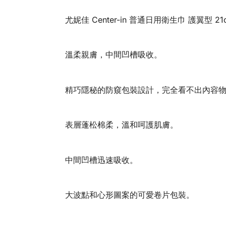
尤妮佳 Center-in 普通日用衛生巾 護翼型 21
溫柔親膚，中間凹槽吸收。
精巧隱秘的防窺包裝設計，完全看不出內容
表層蓬松棉柔，溫和呵護肌膚。
中間凹槽迅速吸收。
大波點和心形圖案的可愛卷片包裝。