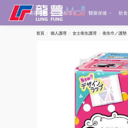
Search
美容護膚
美妝香水
醫藥保健
飲食
首頁
個人護理
女士衛生護理
衛生巾／護墊
/
/
/