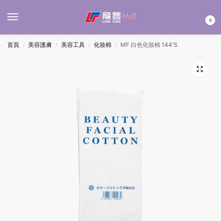
MENU
0
首頁
美容護膚
美容工具
化妝棉
MF 白色化妝棉 144’S
/
/
/
/