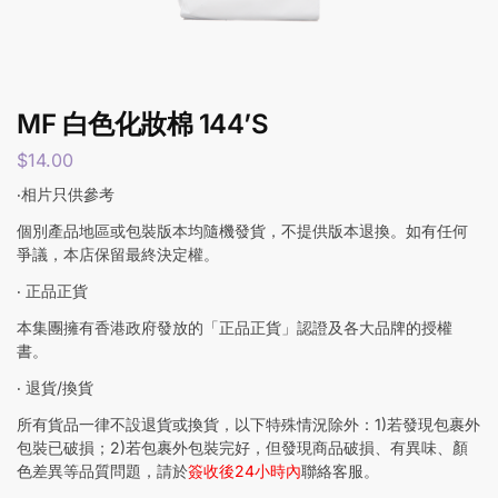
MF 白色化妝棉 144’S
$
14.00
‧相片只供參考
個別產品地區或包裝版本均隨機發貨，不提供版本退換。如有任何
爭議，本店保留最終決定權。
‧ 正品正貨
本集團擁有香港政府發放的「正品正貨」認證及各大品牌的授權
書。
‧ 退貨/換貨
所有貨品一律不設退貨或換貨，以下特殊情況除外：1)若發現包裹外
包裝已破損；2)若包裹外包裝完好，但發現商品破損、有異味、顏
色差異等品質問題，請於
簽收後24小時內
聯絡客服。