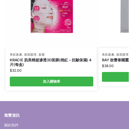
美容護膚
,
面部護理
,
面膜
美容護膚
,
面部護理
KRACIE 肌美精超滲透3D面膜(桃紅 – 抗皺保濕) 4
RAY 妝蕾泰國蠶絲
片(每盒)
$
38.00
$
32.00
加入購物車
龍豐資訊
關於我們