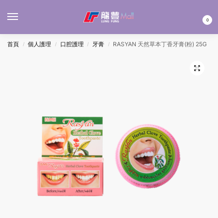
MENU
0
首頁
個人護理
口腔護理
牙膏
RASYAN 天然草本丁香牙膏(粉) 25G
/
/
/
/