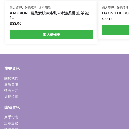
個人護理
,
身體護理
,
沐浴用品
個人護理
,
身體護理
KAO BIORE 碧柔素肌沐浴乳 – 水漾柔滑(山茶花)
LG ON:THE 
1L
$
33.00
$
33.00
加入購物車
龍豐資訊
關於我們
最新資訊
招聘人才
店鋪位置
購物資訊
新手指南
訂單追蹤