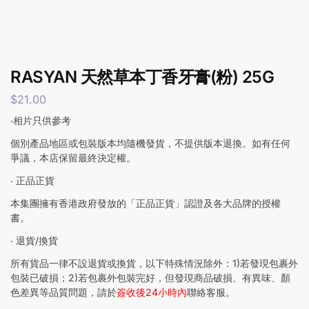
RASYAN 天然草本丁香牙膏(粉) 25G
$
21.00
‧相片只供參考
個別產品地區或包裝版本均隨機發貨，不提供版本退換。如有任何
爭議，本店保留最終決定權。
‧ 正品正貨
本集團擁有香港政府發放的「正品正貨」認證及各大品牌的授權
書。
‧ 退貨/換貨
所有貨品一律不設退貨或換貨，以下特殊情況除外：1)若發現包裹外
包裝已破損；2)若包裹外包裝完好，但發現商品破損、有異味、顏
色差異等品質問題，請於
簽收後24小時內
聯絡客服。