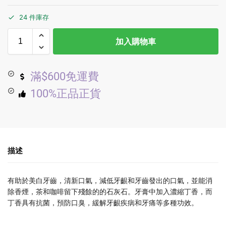
24 件庫存
加入購物車
滿$600免運費
100%正品正貨
描述
有助於美白牙齒，清新口氣，減低牙齦和牙齒發出的口氣，並能消
除香煙，茶和咖啡留下殘餘的的石灰石。牙膏中加入濃縮丁香，而
丁香具有抗菌，預防口臭，緩解牙齦疾病和牙痛等多種功效。