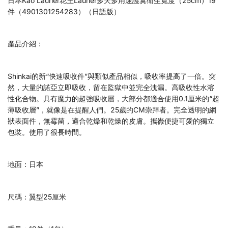
日本Kao Laurier花王Laurier多天多用途護翼衛生寬度（25cm）19
件（4901301254283）（日語版）
產品介紹：
Shinkai的新“快速吸收件”與類似產品相似，吸收率提高了一倍。突
然，大量的諾亞立即吸收，留在監獄中並完全洩漏。高吸收性水溶
性化合物。具有魔力的超強吸收層，大部分都適合使用0.1厘米的“超
薄吸收層”，就像是在提醒人們。25歲的CM崇拜者。完全透明的網
狀表面件，無霉菌，適合乾燥和乾燥的皮膚。攜嶶便捷可愛的獨立
包裝。使用了很長時間。
地面：日本
尺碼：翼型25厘米