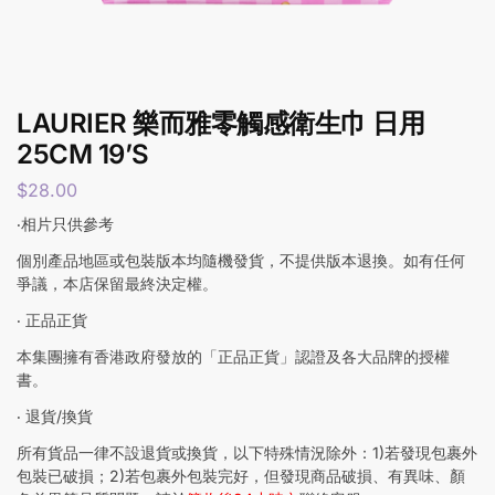
LAURIER 樂而雅零觸感衛生巾 日用
25CM 19’S
$
28.00
‧相片只供參考
個別產品地區或包裝版本均隨機發貨，不提供版本退換。如有任何
爭議，本店保留最終決定權。
‧ 正品正貨
本集團擁有香港政府發放的「正品正貨」認證及各大品牌的授權
書。
‧ 退貨/換貨
所有貨品一律不設退貨或換貨，以下特殊情況除外：1)若發現包裹外
包裝已破損；2)若包裹外包裝完好，但發現商品破損、有異味、顏