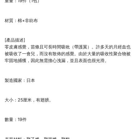
重量：19件（1包）
材質：棉+非紡布
[產品描述]
零皮膚感覺，苗條且可長時間吸吮（帶護翼）。許多天的月經血也
被吸收了一會兒，而沒有散佈的感覺。由於大量的吸收性聚合物被
牢固地捕獲，因此無需擔心洩漏，並且表面也很光滑。
製造國家：日本
大小：25厘米，有翅膀。
數量：19件