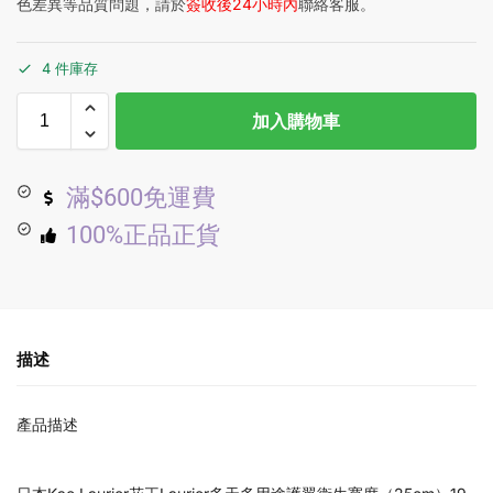
色差異等品質問題，請於
簽收後24小時內
聯絡客服。
4 件庫存
加入購物車
滿$600免運費
100%正品正貨
描述
產品描述