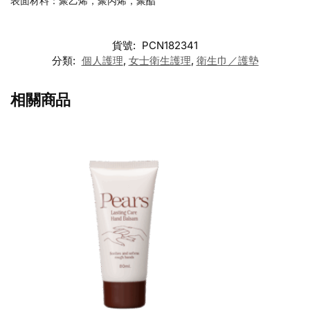
表面材料：聚乙烯，聚丙烯，聚酯
貨號:
PCN182341
分類:
個人護理
,
女士衛生護理
,
衛生巾／護墊
相關商品