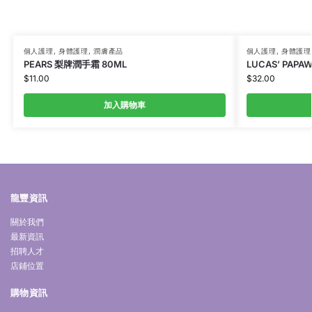
個人護理
,
身體護理
,
潤膚產品
個人護理
,
身體護理
PEARS 梨牌潤手霜 80ML
LUCAS’ PAPA
$
11.00
$
32.00
加入購物車
龍豐資訊
關於我們
最新資訊
招聘人才
店鋪位置
購物資訊