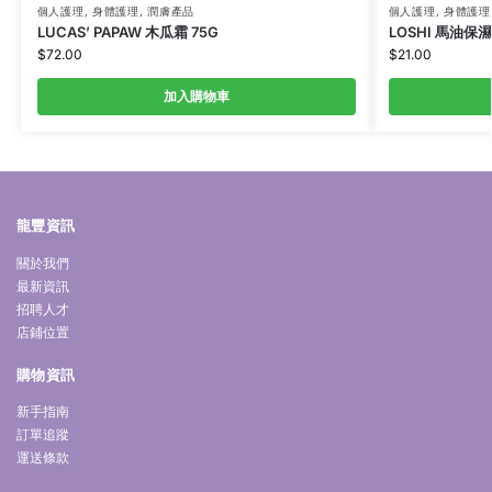
個人護理
,
身體護理
,
潤膚產品
個人護理
,
身體護理
LUCAS’ PAPAW 木瓜霜 75G
LOSHI 馬油保
$
72.00
$
21.00
加入購物車
龍豐資訊
關於我們
最新資訊
招聘人才
店鋪位置
購物資訊
新手指南
訂單追蹤
運送條款