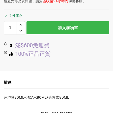
色差異等品質問題，請於
簽收後24小時內
聯絡客服。
7 件庫存
加入購物車
滿$600免運費
100%正品正貨
描述
沐浴露80ML+洗髮水80ML+護髮素80ML