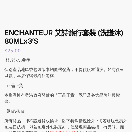
ENCHANTEUR 艾詩旅行套裝 (洗護沐)
80MLx3’S
$
25.00
‧相片只供參考
個別產品地區或包裝版本均隨機發貨，不提供版本退換。如有任何
爭議，本店保留最終決定權。
‧ 正品正貨
本集團擁有香港政府發放的「正品正貨」認證及各大品牌的授權
書。
‧ 退貨/換貨
所有貨品一律不設退貨或換貨，以下特殊情況除外：1)若發現包裹外
包裝已破損；2)若包裹外包裝完好，但發現商品破損、有異味、顏