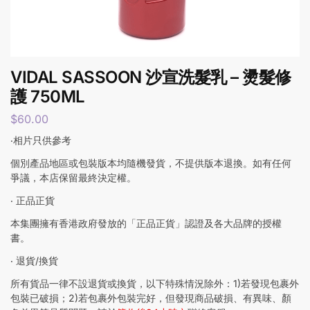
VIDAL SASSOON 沙宣洗髮乳 – 燙髮修
護 750ML
$
60.00
‧相片只供參考
個別產品地區或包裝版本均隨機發貨，不提供版本退換。如有任何
爭議，本店保留最終決定權。
‧ 正品正貨
本集團擁有香港政府發放的「正品正貨」認證及各大品牌的授權
書。
‧ 退貨/換貨
所有貨品一律不設退貨或換貨，以下特殊情況除外：1)若發現包裹外
包裝已破損；2)若包裹外包裝完好，但發現商品破損、有異味、顏