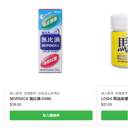
個人護理
,
身體護理
,
防蚊及止痕用品
個人護理
,
身體護理
MOPIDICK 無比滴 50ML
LOSHI 馬油保
$
29.00
$
21.00
加入購物車