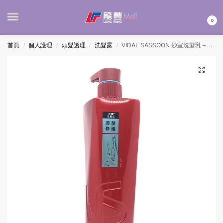
MENU
0
首頁
個人護理
頭髮護理
洗髮露
VIDAL SASSOON 沙宣洗髮乳 – 燙髮修護 750ML
/
/
/
/