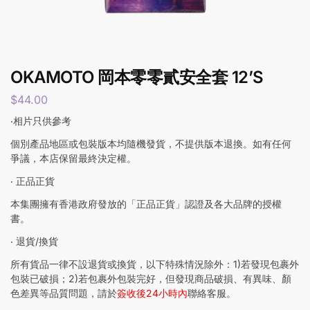
OKAMOTO 岡本零零貳安全套 12’S
$
44.00
‧相片只供參考
個別產品地區或包裝版本均隨機發貨，不提供版本退換。如有任何
爭議，本店保留最終決定權。
‧ 正品正貨
本集團擁有香港政府發放的「正品正貨」認證及各大品牌的授權
書。
‧ 退貨/換貨
所有貨品一律不設退貨或換貨，以下特殊情況除外：1)若發現包裹外
包裝已破損；2)若包裹外包裝完好，但發現商品破損、有異味、顏
色差異等品質問題，請於
簽收後24小時內
聯絡客服。