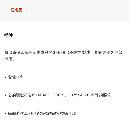
已售完
描述
超薄避孕套採用岡本專利的SHEERLON材料製成，具有更持久的薄
滑感。
• 舍隆材料
• 它的製造符合ISO4047：2002，GB7544-2009等的要求。
• 每個避孕套都經過精確的靜電技術測試