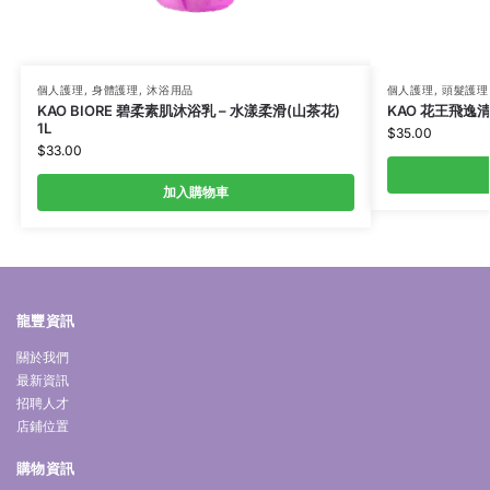
個人護理
,
身體護理
,
沐浴用品
個人護理
,
頭髮護理
KAO BIORE 碧柔素肌沐浴乳 – 水漾柔滑(山茶花)
KAO 花王飛逸清
1L
$
35.00
$
33.00
加入購物車
龍豐資訊
關於我們
最新資訊
招聘人才
店鋪位置
購物資訊