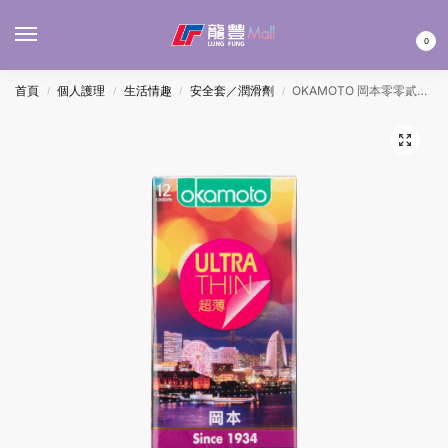
MENU
0
首頁
個人護理
生活情趣
安全套／潤滑劑
OKAMOTO 岡本零零貳安全套 12’S
/
/
/
/