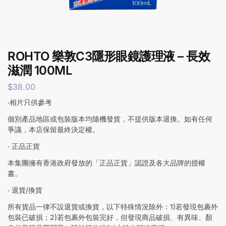
ROHTO 樂敦C3隱形眼鏡護理液 – 長效
滋潤 100ML
$
38.00
‧相片只供參考
個別產品地區或包裝版本均隨機發貨，不提供版本退換。如有任何
爭議，本店保留最終決定權。
‧ 正品正貨
本集團擁有香港政府發放的「正品正貨」認證及各大品牌的授權
書。
‧ 退貨/換貨
所有貨品一律不設退貨或換貨，以下特殊情況除外：1)若發現包裹外
包裝已破損；2)若包裹外包裝完好，但發現商品破損、有異味、顏