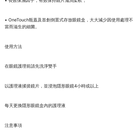
• 長效保濕因子，有效保持鏡片滋潤柔軟；
• OneTouch瓶蓋及首創倒置式存放眼鏡盒，大大減少因使用處理不
當而滋生的細菌。
使用方法
在眼鏡護理前請先洗淨雙手
以護理液揉搓鏡片，並浸泡隱形眼鏡4小時或以上
每天更換隱形眼鏡盒內的護理液
注意事項