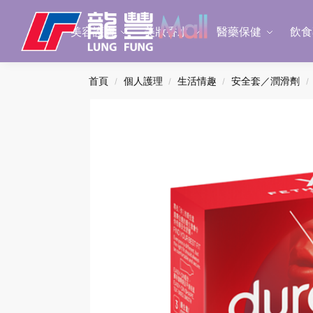
Search
美容護膚
美妝香水
醫藥保健
飲食
首頁
個人護理
生活情趣
安全套／潤滑劑
/
/
/
/