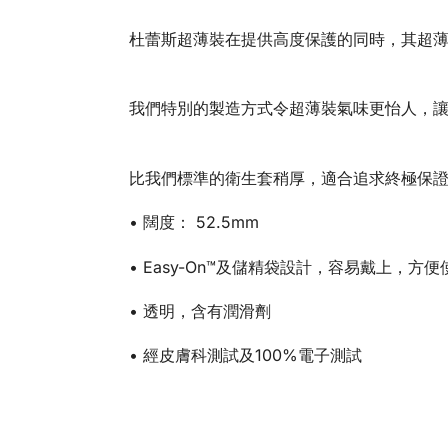
杜蕾斯超薄裝在提供高度保護的同時，其超
我們特別的製造方式令超薄裝氣味更怡人，
比我們標準的衛生套稍厚，適合追求終極保
• 闊度： 52.5mm
• Easy-On™及儲精袋設計，容易戴上，方便
• 透明，含有潤滑劑
• 經皮膚科測試及100%電子測試