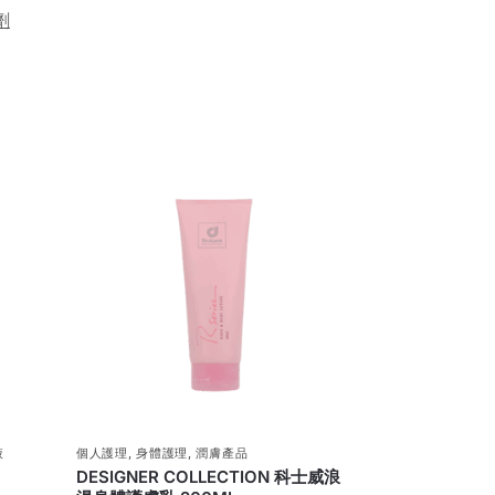
劑
液
個人護理
,
身體護理
,
潤膚產品
DESIGNER COLLECTION 科士威浪