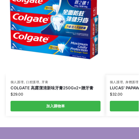
個人護理
,
口腔護理
,
牙膏
個人護理
,
身體護理
COLGATE 高露潔清新味牙膏250Gx2+贈牙膏
LUCAS’ PAPA
$
29.00
$
32.00
加入購物車