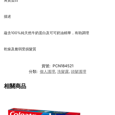
角質蛋白
描述
蘊含100%純天然牛奶蛋白及可可奶油精華，有助調理
乾燥及脆弱受損髮質
貨號:
PCN184521
分類:
個人護理
,
洗髮露
,
頭髮護理
相關商品