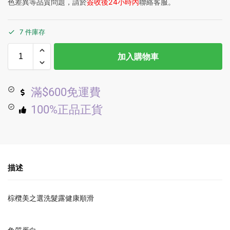
色差異等品質問題，請於
簽收後24小時內
聯絡客服。
7 件庫存
加入購物車
滿$600免運費
100%正品正貨
描述
棕欖美之選洗髮露健康順滑