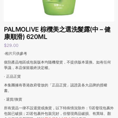
PALMOLIVE 棕欖美之選洗髮露(中 – 健
康順滑) 620ML
$
29.00
‧相片只供參考
個別產品地區或包裝版本均隨機發貨，不提供版本退換。如有任何
爭議，本店保留最終決定權。
‧ 正品正貨
本集團擁有香港政府發放的「正品正貨」認證及各大品牌的授權
書。
‧ 退貨/換貨
所有貨品一律不設退貨或換貨，以下特殊情況除外：1)若發現包裹外
包裝已破損；2)若包裹外包裝完好，但發現商品破損、有異味、顏