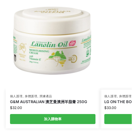
個人護理
,
身體護理
,
潤膚產品
個人護理
,
身體護理
G&M AUSTRALIAN 澳芝曼澳洲羊脂膏 250G
LG ON:THE 
$
32.00
$
33.00
加入購物車