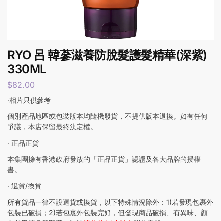
RYO 呂 韓蔘滋養防脫髮護髮精華(深紫)
330ML
$
82.00
‧相片只供參考
個別產品地區或包裝版本均隨機發貨，不提供版本退換。如有任何
爭議，本店保留最終決定權。
‧ 正品正貨
本集團擁有香港政府發放的「正品正貨」認證及各大品牌的授權
書。
‧ 退貨/換貨
所有貨品一律不設退貨或換貨，以下特殊情況除外：1)若發現包裹外
包裝已破損；2)若包裹外包裝完好，但發現商品破損、有異味、顏