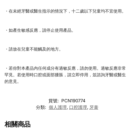
・在未經牙醫或醫生指示的情況下，十二歲以下兒童均不宜使用。
・如產生敏感反應，請停止使用產品。
・請放在兒童不能觸及的地方。
・若你對本產品內任何成分有過敏反應，請勿使用。過敏反應非常
罕見。若使用時口腔或面部腫脹，請立即停用，並諮詢牙醫或醫生
的意見。
貨號:
PCN190774
分類:
個人護理
,
口腔護理
,
牙膏
相關商品