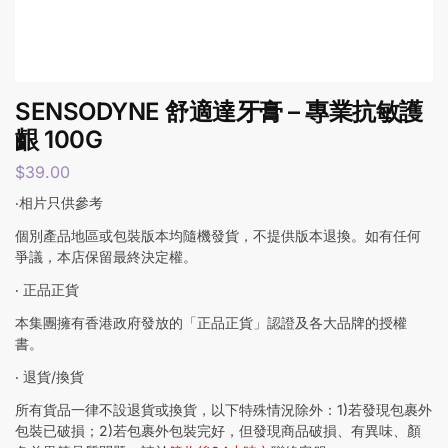
SENSODYNE 舒適達牙膏 – 專業抗敏護
齦 100G
$
39.00
‧相片只供參考
個別產品地區或包裝版本均隨機發貨，不提供版本退換。如有任何
爭議，本店保留最終決定權。
‧ 正品正貨
本集團擁有香港政府發放的「正品正貨」認證及各大品牌的授權
書。
‧ 退貨/換貨
所有貨品一律不設退貨或換貨，以下特殊情況除外：1)若發現包裹外
包裝已破損；2)若包裹外包裝完好，但發現商品破損、有異味、顏