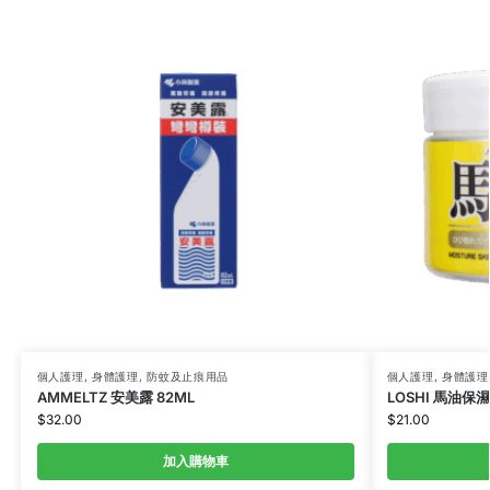
個人護理
,
身體護理
,
防蚊及止痕用品
個人護理
,
身體護理
AMMELTZ 安美露 82ML
LOSHI 馬油保
$
32.00
$
21.00
加入購物車