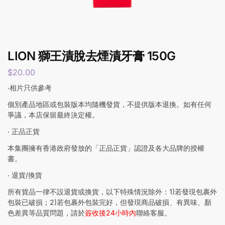
LION 獅王漬脫去煙漬牙膏 150G
$
20.00
‧相片只供參考
個別產品地區或包裝版本均隨機發貨，不提供版本退換。如有任何
爭議，本店保留最終決定權。
‧ 正品正貨
本集團擁有香港政府發放的「正品正貨」認證及各大品牌的授權
書。
‧ 退貨/換貨
所有貨品一律不設退貨或換貨，以下特殊情況除外：1)若發現包裹外
包裝已破損；2)若包裹外包裝完好，但發現商品破損、有異味、顏
色差異等品質問題，請於
簽收後24小時內
聯絡客服。