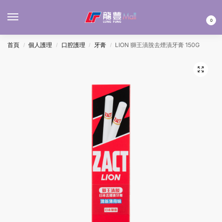
MENU
0
首頁
個人護理
口腔護理
牙膏
LION 獅王漬脫去煙漬牙膏 150G
/
/
/
/