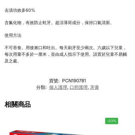
去漬功效多60%
含氟化物，有效防止蛀牙。超涼薄荷成分，保持口氣清新。
使用方法
不可吞食。用後漱口和吐出。每天刷牙至少兩次。六歲以下兒童，
每次用量不多於一厘米，並由成人指示下使用。請置於兒童不易觸
及之處。
貨號:
PCN190781
分類:
個人護理
,
口腔護理
,
牙膏
相關商品
-33%