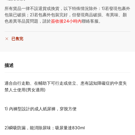
所有貨品一律不設退貨或換貨，以下特殊情況除外：1)若發現包裹外
包裝已破損；2)若包裹外包裝完好，但發現商品破損、有異味、顏
色差異等品質問題，請於
簽收後24小時內
聯絡客服。
已售完
描述
適合自行走動、在輔助下可行走或坐立、患有認知障礙症的中度失
禁人士使用(男女適用)
1) 內褲型設計的成人紙尿褲，穿脫方便
2)瞬吸防漏，能消除尿味；吸尿量達830ml