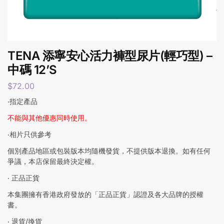
TENA 添寧安心活力褲型尿片(輕巧型) –
中碼 12’S
$
72.00
‧指定產品
不能與其他優惠同時使用。
‧相片只供參考
個別產品地區或包裝版本均隨機發貨，不提供版本退換。如有任何
爭議，本店保留最終決定權。
‧ 正品正貨
本集團擁有香港政府發放的「正品正貨」認證及各大品牌的授權
書。
‧ 退貨/換貨