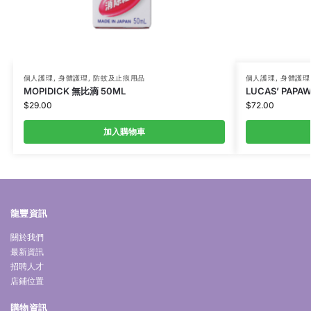
個人護理
,
身體護理
,
防蚊及止痕用品
個人護理
,
身體護理
MOPIDICK 無比滴 50ML
LUCAS’ PAPA
$
29.00
$
72.00
加入購物車
龍豐資訊
關於我們
最新資訊
招聘人才
店鋪位置
購物資訊