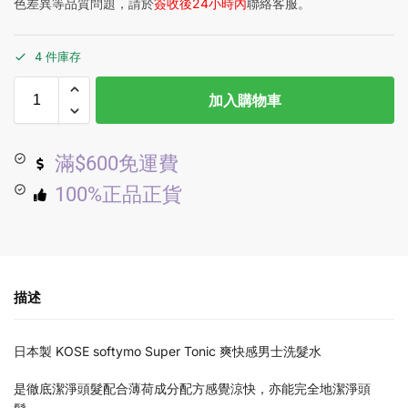
色差異等品質問題，請於
簽收後24小時內
聯絡客服。
4 件庫存
加入購物車
滿$600免運費
100%正品正貨
描述
日本製 KOSE softymo Super Tonic 爽快感男士洗髮水
是徹底潔淨頭髮配合薄荷成分配方感覺涼快，亦能完全地潔淨頭