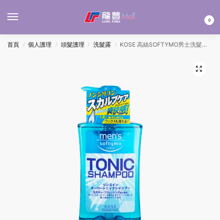
MENU
0
首頁
個人護理
頭髮護理
洗髮露
KOSE 高絲SOFTYMO男士洗髮水 – 清爽薄荷涼感 550ML
/
/
/
/