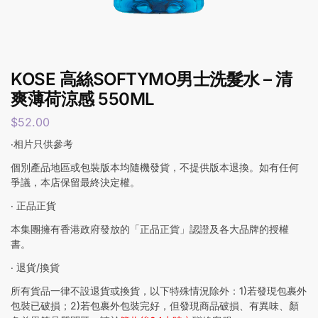
KOSE 高絲SOFTYMO男士洗髮水 – 清
爽薄荷涼感 550ML
$
52.00
‧相片只供參考
個別產品地區或包裝版本均隨機發貨，不提供版本退換。如有任何
爭議，本店保留最終決定權。
‧ 正品正貨
本集團擁有香港政府發放的「正品正貨」認證及各大品牌的授權
書。
‧ 退貨/換貨
所有貨品一律不設退貨或換貨，以下特殊情況除外：1)若發現包裹外
包裝已破損；2)若包裹外包裝完好，但發現商品破損、有異味、顏