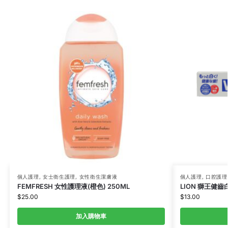
個人護理
,
女士衛生護理
,
女性衛生潔膚液
個人護理
,
口腔護理
FEMFRESH 女性護理液(橙色) 250ML
LION 獅王健齒
$
25.00
$
13.00
加入購物車