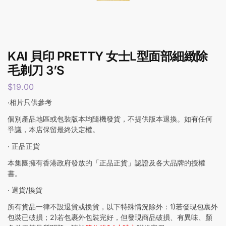
KAI 貝印 PRETTY 女士L型面部細緻除
毛剃刀 3’S
$
19.00
‧相片只供參考
個別產品地區或包裝版本均隨機發貨，不提供版本退換。如有任何
爭議，本店保留最終決定權。
‧ 正品正貨
本集團擁有香港政府發放的「正品正貨」認證及各大品牌的授權
書。
‧ 退貨/換貨
所有貨品一律不設退貨或換貨，以下特殊情況除外：1)若發現包裹外
包裝已破損；2)若包裹外包裝完好，但發現商品破損、有異味、顏