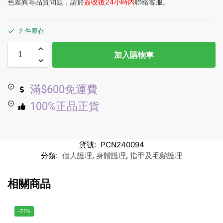
色差異等品質問題，請於
簽收後24小時內
聯絡客服。
2 件庫存
加入購物車
滿$600免運費
100%正品正貨
貨號:
PCN240094
分類:
個人護理
,
身體護理
,
指甲及毛髮護理
相關商品
-71%