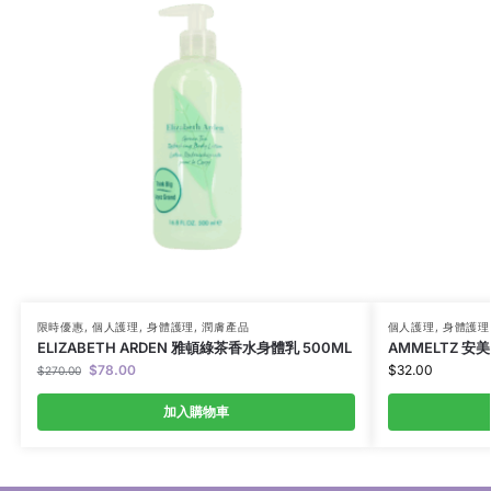
限時優惠
,
個人護理
,
身體護理
,
潤膚產品
個人護理
,
身體護理
ELIZABETH ARDEN 雅頓綠茶香水身體乳 500ML
AMMELTZ 安美
$
78.00
$
32.00
$
270.00
加入購物車