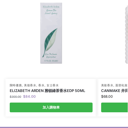
限時優惠
,
美妝香水
,
香水
,
女士香水
美妝香水
,
面部化妝
ELIZABETH ARDEN 雅頓綠茶香水EDP 50ML
CANMAKE 井
$
84.00
$
68.00
$
300.00
加入購物車