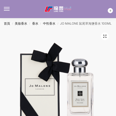
MENU
0
首頁
美妝香水
香水
中性香水
JO MALONE 鼠尾草海鹽香水 100ML
/
/
/
/