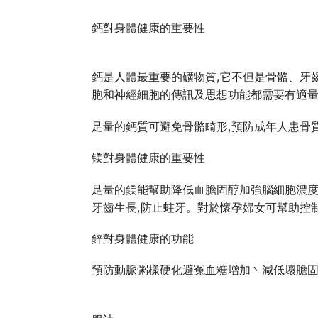
鈣對身體健康的重要性
鈣是人體最重要的礦物質,它不但是骨骼、牙
胞和神經細胞的傳訊及思想功能都需要有適
足量的鈣質可避免骨骼畸形,預防成年人患骨
镁對身體健康的重要性
足量的鎂能幫助降低血膽固醇加強腦細胞濃度
牙齒生長,防止蛀牙。對於懷孕婦女可幫助控
鋅對身體健康的功能
預防動脈粥樣硬化避冤血糖增加丶減低壞膽