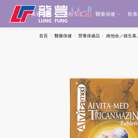
Search
美容護膚
美妝香水
醫藥保健
飲食
首頁
醫藥保健
營養保健品
維他命／維生素
/
/
/