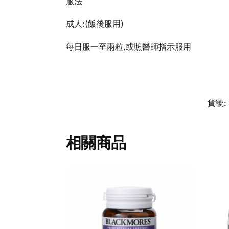
服法
成人:(飯後服用)
每日服一至兩粒,或照醫師指示服用
貨號:
相關商品