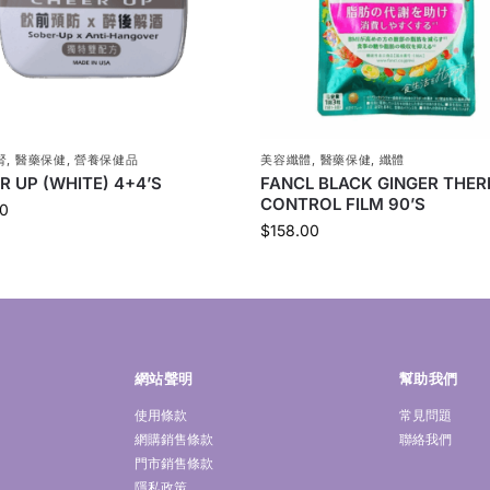
腎
,
醫藥保健
,
營養保健品
美容纖體
,
醫藥保健
,
纖體
R UP (WHITE) 4+4’S
FANCL BLACK GINGER THE
CONTROL FILM 90’S
0
$
158.00
網站聲明
幫助我們
使用條款
常見問題
網購銷售條款
聯絡我們
門市銷售條款
隱私政策