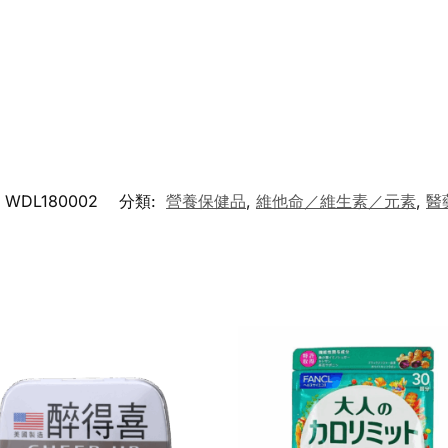
WDL180002
分類:
營養保健品
,
維他命／維生素／元素
,
醫