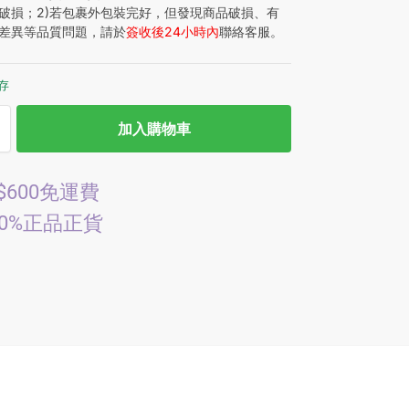
破損；2)若包裹外包裝完好，但發現商品破損、有
差異等品質問題，請於
簽收後24小時內
聯絡客服。
庫存
加入購物車
$600免運費
00%正品正貨