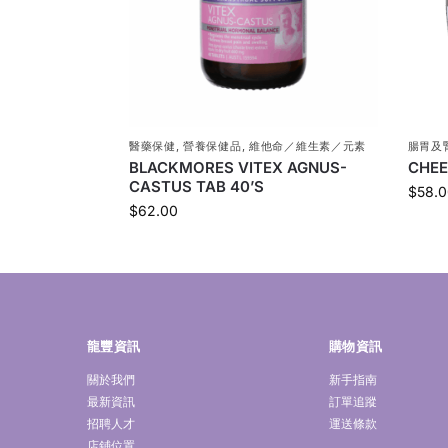
醫藥保健
,
營養保健品
,
維他命／維生素／元素
腸胃及
BLACKMORES VITEX AGNUS-
CHEE
CASTUS TAB 40’S
$
58.0
$
62.00
龍豐資訊
購物資訊
關於我們
新手指南
最新資訊
訂單追蹤
招聘人才
運送條款
店鋪位置