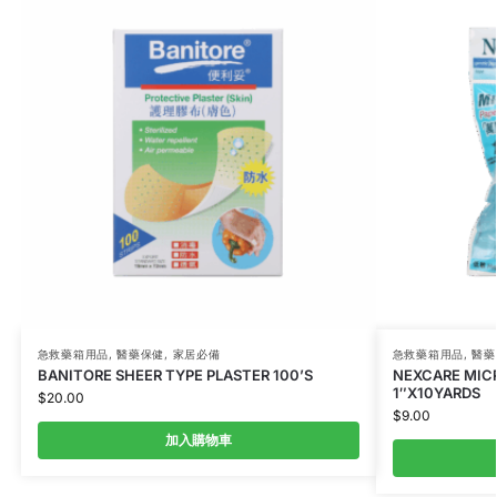
急救藥箱用品
,
醫藥保健
,
家居必備
急救藥箱用品
,
醫藥
BANITORE SHEER TYPE PLASTER 100’S
NEXCARE MICR
1″X10YARDS
$
20.00
$
9.00
加入購物車