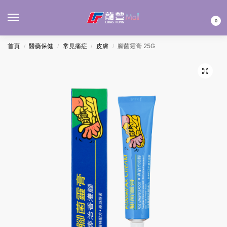
MENU
0
首頁
醫藥保健
常見痛症
皮膚
腳菌靈膏 25G
/
/
/
/