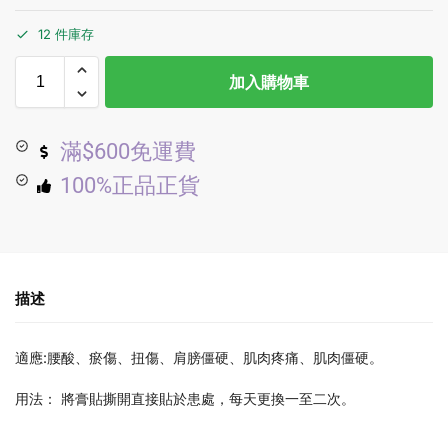
12 件庫存
加入購物車
滿$600免運費
100%正品正貨
描述
適應:腰酸、瘀傷、扭傷、肩膀僵硬、肌肉疼痛、肌肉僵硬。
用法： 將膏貼撕開直接貼於患處，每天更換一至二次。