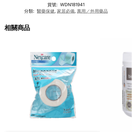
貨號:
WDN181941
分類:
醫藥保健
,
家居必備
,
萬用／外用藥品
相關商品