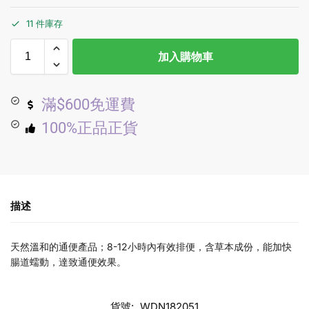
11 件庫存
加入購物車
滿$600免運費
100%正品正貨
描述
天然溫和的通便產品；8-12小時內有效排便，含草本成份，能加快
腸道蠕動，達致通便效果。
貨號:
WDN182051