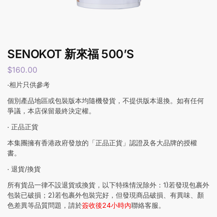
SENOKOT 新來福 500’S
$
160.00
‧相片只供參考
個別產品地區或包裝版本均隨機發貨，不提供版本退換。如有任何
爭議，本店保留最終決定權。
‧ 正品正貨
本集團擁有香港政府發放的「正品正貨」認證及各大品牌的授權
書。
‧ 退貨/換貨
所有貨品一律不設退貨或換貨，以下特殊情況除外：1)若發現包裹外
包裝已破損；2)若包裹外包裝完好，但發現商品破損、有異味、顏
色差異等品質問題，請於
簽收後24小時內
聯絡客服。