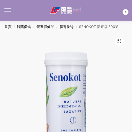
MENU
0
首頁
醫藥保健
營養保健品
腸胃及腎
SENOKOT 新來福 500’S
/
/
/
/