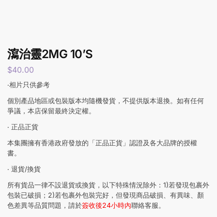
瀉治靈2MG 10’S
$
40.00
‧相片只供參考
個別產品地區或包裝版本均隨機發貨，不提供版本退換。如有任何
爭議，本店保留最終決定權。
‧ 正品正貨
本集團擁有香港政府發放的「正品正貨」認證及各大品牌的授權
書。
‧ 退貨/換貨
所有貨品一律不設退貨或換貨，以下特殊情況除外：1)若發現包裹外
包裝已破損；2)若包裹外包裝完好，但發現商品破損、有異味、顏
色差異等品質問題，請於
簽收後24小時內
聯絡客服。