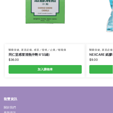
醫藥保健
,
家居必備
,
感冒／發燒／止痛／喉嚨痛
醫藥保健
,
家居必備
同仁堂感冒清熱沖劑 6’S(綠)
NEXCARE 紙膠
$
36.00
$
9.00
加入購物車
龍豐資訊
關於我們
最新資訊