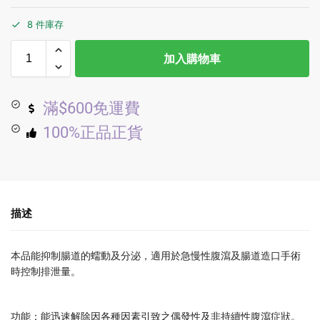
8 件庫存
加入購物車
滿$600免運費
100%正品正貨
描述
本品能抑制腸道的蠕動及分泌，適用於急慢性腹瀉及腸道造口手術
時控制排泄量。
功能：能迅速解除因各種因素引致之偶發性及非持續性腹瀉症狀。