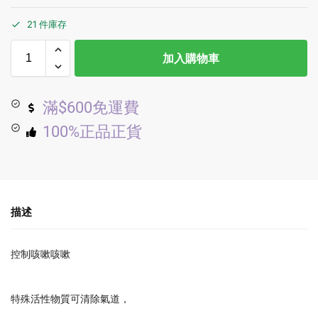
21 件庫存
加入購物車
滿$600免運費
100%正品正貨
描述
控制咳嗽咳嗽
特殊活性物質可清除氣道，