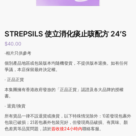
STREPSILS 使立消化痰止咳配方 24’S
$
40.00
‧相片只供參考
個別產品地區或包裝版本均隨機發貨，不提供版本退換。如有任何
爭議，本店保留最終決定權。
‧ 正品正貨
本集團擁有香港政府發放的「正品正貨」認證及各大品牌的授權
書。
‧ 退貨/換貨
所有貨品一律不設退貨或換貨，以下特殊情況除外：1)若發現包裹外
包裝已破損；2)若包裹外包裝完好，但發現商品破損、有異味、顏
色差異等品質問題，請於
簽收後24小時內
聯絡客服。