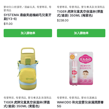
嬰幼兒口腔護理／固齒玩具
,
母嬰專區
,
母
母嬰專區
,
母嬰用品
,
嬰兒餐具及清潔用品
嬰用品
TIGER 虎牌兒童真空保溫杯(彈蓋
SYSTEMA 適齒美超極細毛兒童牙
式/連袋) 350ML (梅紫色)
刷(Y3-6)
$
238.00
$
11.00
加入購物車
加入購物車
母嬰專區
,
母嬰用品
,
嬰兒餐具及清潔用品
母嬰專區
,
母嬰用品
,
嬰幼兒護膚品
TIGER 虎牌兒童真空保溫杯(彈蓋
WAKODO 和光堂嬰兒保濕潤唇膏
式/連袋) 350ML (黄藍色)
5G