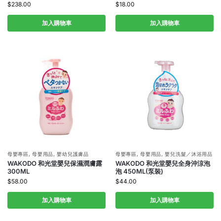
$
238.00
$
18.00
加入購物車
加入購物車
母嬰專區
,
母嬰用品
,
嬰幼兒護膚品
母嬰專區
,
母嬰用品
,
嬰兒洗髮／沐浴用品
WAKODO 和光堂嬰兒保濕潤膚露
WAKODO 和光堂嬰兒全身沖涼泡
300ML
泡 450ML(泵裝)
$
58.00
$
44.00
加入購物車
加入購物車