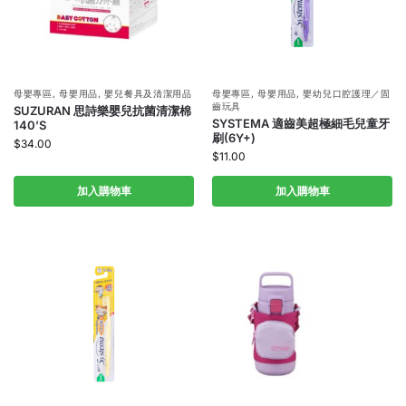
母嬰專區
,
母嬰用品
,
嬰兒餐具及清潔用品
母嬰專區
,
母嬰用品
,
嬰幼兒口腔護理／固
齒玩具
SUZURAN 思詩樂嬰兒抗菌清潔棉
SYSTEMA 適齒美超極細毛兒童牙
140’S
刷(6Y+)
$
34.00
$
11.00
加入購物車
加入購物車