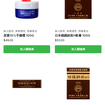
個人護理
,
身體護理
,
潤膚產品
個人護理
,
身體護理
,
潤膚產品
尿素10%手腳霜 100G
日本娥羅納英H軟膏 100G
$
49.00
$
53.00
加入購物車
加入購物車