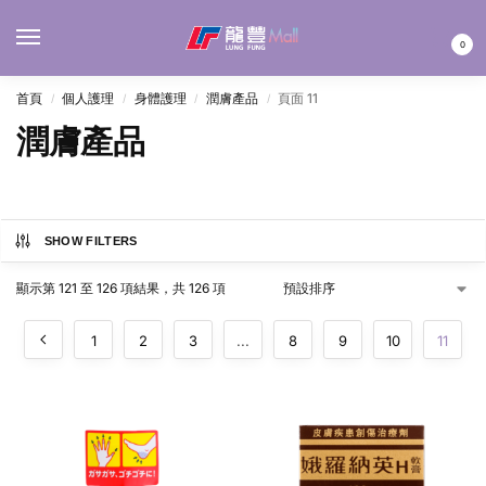
MENU
0
首頁
個人護理
身體護理
潤膚產品
頁面 11
/
/
/
/
潤膚產品
SHOW FILTERS
顯示第 121 至 126 項結果，共 126 項
1
2
3
...
8
9
10
11