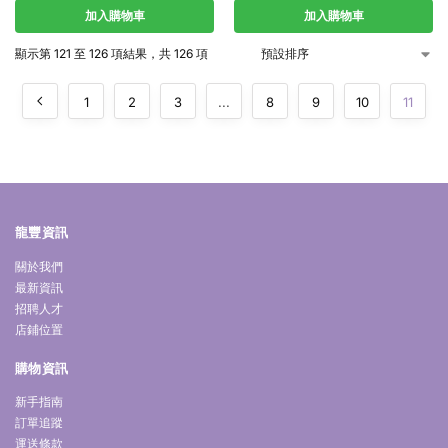
加入購物車
加入購物車
顯示第 121 至 126 項結果，共 126 項
1
2
3
...
8
9
10
11
龍豐資訊
關於我們
最新資訊
招聘人才
店鋪位置
購物資訊
新手指南
訂單追蹤
運送條款