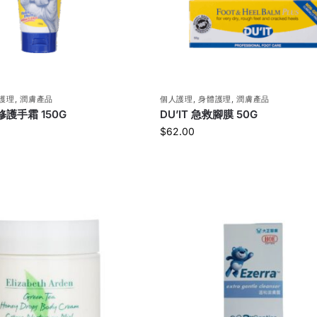
護理
,
潤膚產品
個人護理
,
身體護理
,
潤膚產品
救修護手霜 150G
DU’IT 急救腳膜 50G
$
62.00