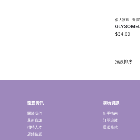
個人護理
,
身體
GLYSOME
$
34.00
龍豐資訊
購物資訊
關於我們
新手指南
最新資訊
訂單追蹤
招聘人才
運送條款
店鋪位置