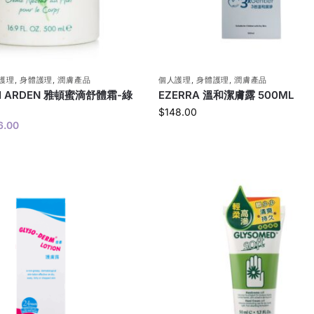
護理
,
身體護理
,
潤膚產品
個人護理
,
身體護理
,
潤膚產品
TH ARDEN 雅頓蜜滴舒體霜-綠
EZERRA 溫和潔膚露 500ML
$
148.00
6.00