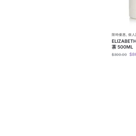
限時優惠
,
個人
ELIZABE
茶 500ML
$
8
$
300.00