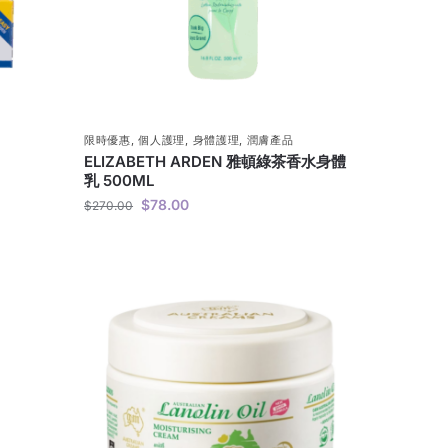
限時優惠
,
個人護理
,
身體護理
,
潤膚產品
ELIZABETH ARDEN 雅頓綠茶香水身體
乳 500ML
$
78.00
$
270.00