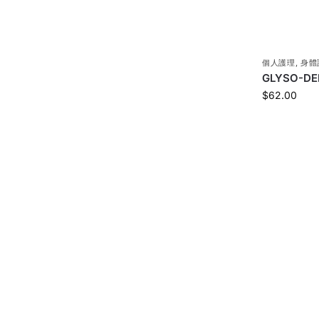
個人護理
,
身體
GLYSO-D
$
62.00