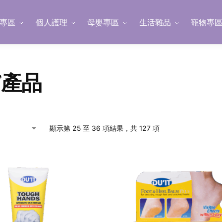
專區
個人護理
母嬰專區
生活雜品
寵物專
膚產品
顯示第 25 至 36 項結果，共 127 項