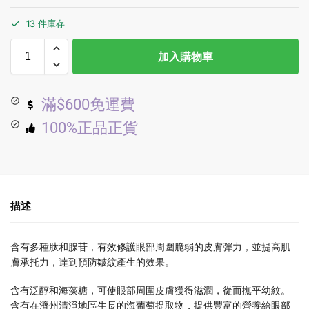
13 件庫存
加入購物車
滿$600免運費
100%正品正貨
描述
含有多種肽和腺苷，有效修護眼部周圍脆弱的皮膚彈力，並提高肌
膚承托力，達到預防皺紋產生的效果。
含有泛醇和海藻糖，可使眼部周圍皮膚獲得滋潤，從而撫平幼紋。
含有在濟州清淨地區生長的海葡萄提取物，提供豐富的營養給眼部