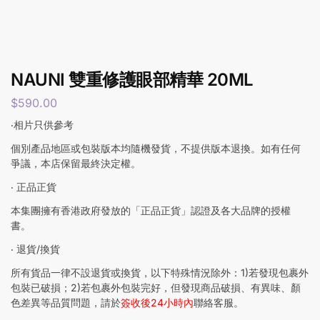
NAUNI 雙重修護眼部精華 20ML
$
590.00
‧相片只供參考
個別產品地區或包裝版本均隨機發貨，不提供版本退換。如有任何
爭議，本店保留最終決定權。
‧ 正品正貨
本集團擁有香港政府發放的「正品正貨」認證及各大品牌的授權
書。
‧ 退貨/換貨
所有貨品一律不設退貨或換貨，以下特殊情況除外：1)若發現包裹外
包裝已破損；2)若包裹外包裝完好，但發現商品破損、有異味、顏
色差異等品質問題，請於
簽收後24小時內
聯絡客服。