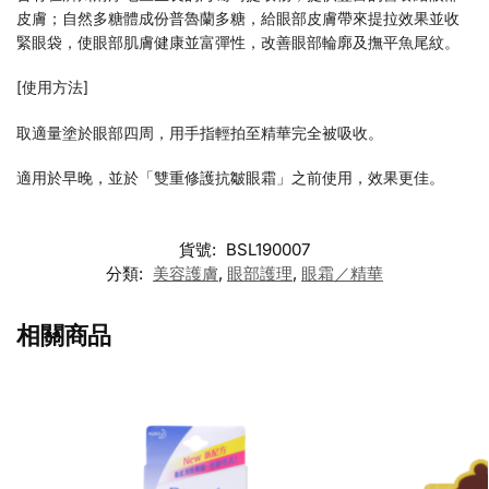
皮膚；自然多糖體成份普魯蘭多糖，給眼部皮膚帶來提拉效果並收
緊眼袋，使眼部肌膚健康並富彈性，改善眼部輪廓及撫平魚尾紋。
[使用方法]
取適量塗於眼部四周，用手指輕拍至精華完全被吸收。
適用於早晚，並於「雙重修護抗皺眼霜」之前使用，效果更佳。
貨號:
BSL190007
分類:
美容護膚
,
眼部護理
,
眼霜／精華
相關商品