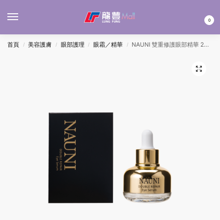
MENU
0
首頁
美容護膚
眼部護理
眼霜／精華
NAUNI 雙重修護眼部精華 20ML
/
/
/
/