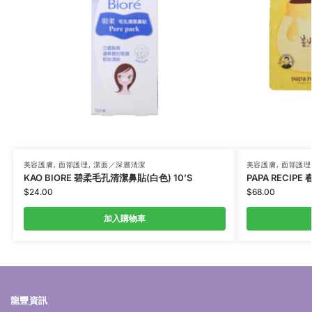
美容護膚
,
面部護理
,
潔面／深層清潔
美容護膚
,
面部護理
KAO BIORE 碧柔毛孔清潔鼻貼(白色) 10’S
PAPA RECIPE
$
24.00
$
68.00
加入購物車
龍豐資訊