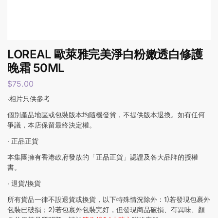
LOREAL 歐萊雅完美淨白粉嫩透白修護
晚霜 50ML
$
75.00
‧相片只供參考
個別產品地區或包裝版本均隨機發貨，不提供版本退換。如有任何
爭議，本店保留最終決定權。
‧ 正品正貨
本集團擁有香港政府發放的「正品正貨」認證及各大品牌的授權
書。
‧ 退貨/換貨
所有貨品一律不設退貨或換貨，以下特殊情況除外：1)若發現包裹外
包裝已破損；2)若包裹外包裝完好，但發現商品破損、有異味、顏