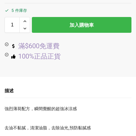
5 件庫存
加入購物車
滿$600免運費
100%正品正貨
描述
強烈薄荷配方，瞬間覺醒的超強冰涼感
去油不黏膩，清潔油脂，去除油光,預防黏膩感