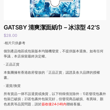
GATSBY 清爽潔面紙巾 – 冰涼型 42’S
$
28.00
‧相片只供參考
個別產品地區或包裝版本均隨機發貨，不提供版本退換。如有任何
爭議，本店保留最終決定權。
‧ 正品正貨
本集團擁有香港政府發放的「正品正貨」認證及各大品牌的授權
書。
‧ 退貨/換貨
所有貨品一律不設退貨或換貨，以下特殊情況除外：1)若發現包裹外
包裝已破損；2)若包裹外包裝完好，但發現商品破損、有異味、顏
色差異等品質問題，請於
簽收後24小時內
聯絡客服。