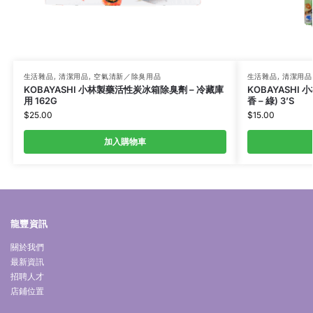
生活雜品
,
清潔用品
,
空氣清新／除臭用品
生活雜品
,
清潔用品
KOBAYASHI 小林製藥活性炭冰箱除臭劑 – 冷藏庫
KOBAYASH
用 162G
香 – 綠) 3’S
$
25.00
$
15.00
加入購物車
龍豐資訊
關於我們
最新資訊
招聘人才
店鋪位置