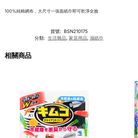
100%純棉網布，大尺寸一張面紙巾即可乾淨全臉
貨號:
BSN210175
分類:
生活雜品
,
家居用品
,
濕紙巾
相關商品