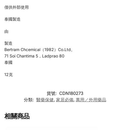
僅供外部使用
泰國製造
由
製造
Bertram Chcemical（1982）Co.Ltd。
71 Soi Chantima 5，Ladprao 80
泰國
12克
貨號:
CDN180273
分類:
醫藥保健
,
家居必備
,
萬用／外用藥品
相關商品