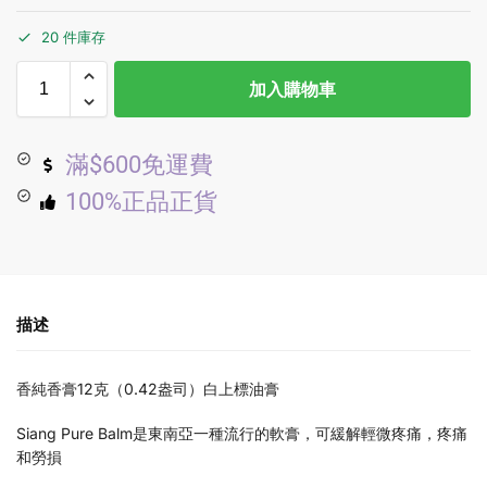
20 件庫存
加入購物車
滿$600免運費
100%正品正貨
描述
香純香膏12克（0.42盎司）白上標油膏
Siang Pure Balm是東南亞一種流行的軟膏，可緩解輕微疼痛，疼痛
和勞損