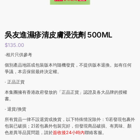
吳友進濕疹清皮膚浸洗劑 500ML
$
135.00
‧相片只供參考
個別產品地區或包裝版本均隨機發貨，不提供版本退換。如有任何
爭議，本店保留最終決定權。
‧ 正品正貨
本集團擁有香港政府發放的「正品正貨」認證及各大品牌的授權
書。
‧ 退貨/換貨
所有貨品一律不設退貨或換貨，以下特殊情況除外：1)若發現包裹外
包裝已破損；2)若包裹外包裝完好，但發現商品破損、有異味、顏
色差異等品質問題，請於
簽收後24小時內
聯絡客服。