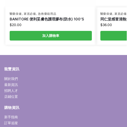
醫藥保健
,
家居必備
,
急救藥箱用品
醫藥保健
,
家居必備
BANITORE 便利妥膚色護理膠布(防水) 100’S
同仁堂感冒清熱沖劑
$
20.00
$
36.00
加入購物車
龍豐資訊
關於我們
最新資訊
招聘人才
店鋪位置
購物資訊
新手指南
訂單追蹤