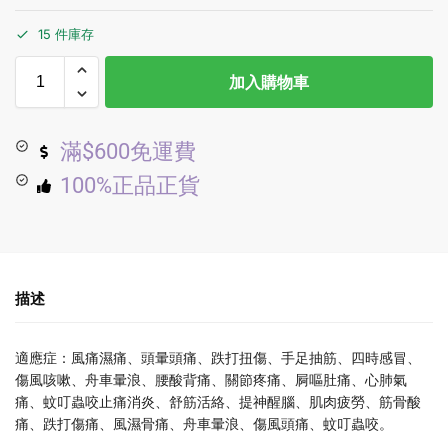
15 件庫存
加入購物車
滿$600免運費
100%正品正貨
描述
適應症：風痛濕痛、頭暈頭痛、跌打扭傷、手足抽筋、四時感冒、
傷風咳嗽、舟車暈浪、腰酸背痛、關節疼痛、屙嘔肚痛、心肺氣
痛、蚊叮蟲咬止痛消炎、舒筋活絡、提神醒腦、肌肉疲勞、筋骨酸
痛、跌打傷痛、風濕骨痛、舟車暈浪、傷風頭痛、蚊叮蟲咬。