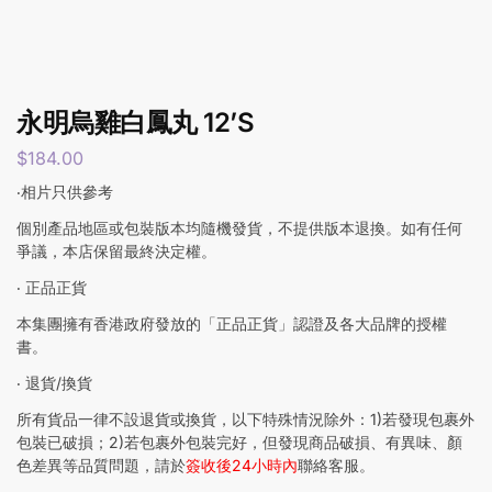
永明烏雞白鳳丸 12’S
$
184.00
‧相片只供參考
個別產品地區或包裝版本均隨機發貨，不提供版本退換。如有任何
爭議，本店保留最終決定權。
‧ 正品正貨
本集團擁有香港政府發放的「正品正貨」認證及各大品牌的授權
書。
‧ 退貨/換貨
所有貨品一律不設退貨或換貨，以下特殊情況除外：1)若發現包裹外
包裝已破損；2)若包裹外包裝完好，但發現商品破損、有異味、顏
色差異等品質問題，請於
簽收後24小時內
聯絡客服。