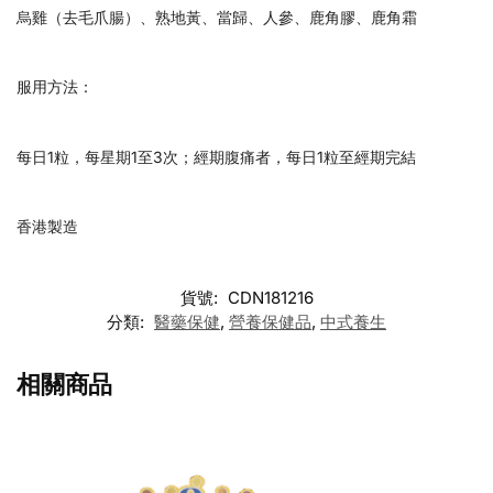
烏雞（去毛爪腸）、熟地黃、當歸、人參、鹿角膠、鹿角霜
服用方法：
每日1粒，每星期1至3次；經期腹痛者，每日1粒至經期完結
香港製造
貨號:
CDN181216
分類:
醫藥保健
,
營養保健品
,
中式養生
相關商品