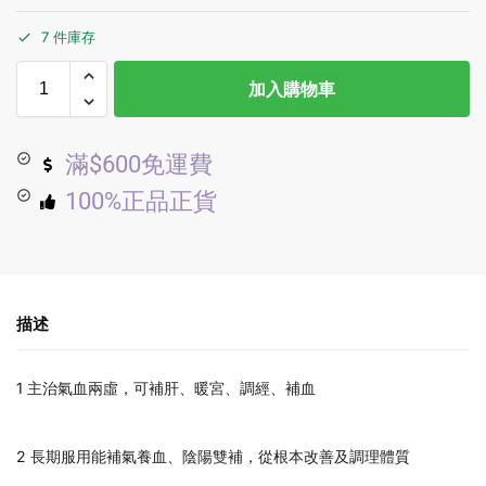
7 件庫存
加入購物車
滿$600免運費
100%正品正貨
描述
1 主治氣血兩虛，可補肝、暖宮、調經、補血
2 長期服用能補氣養血、陰陽雙補，從根本改善及調理體質