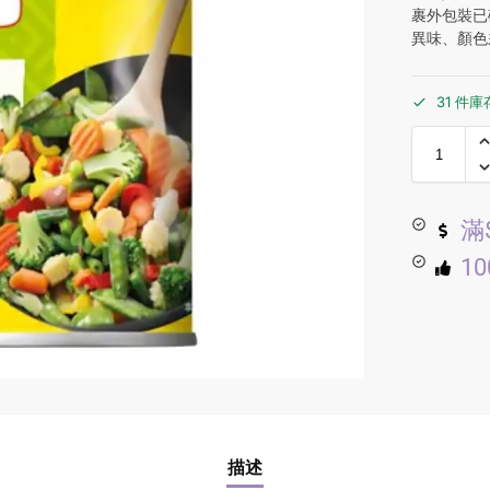
裹外包裝已
異味、顏色
31 件庫
滿
1
描述