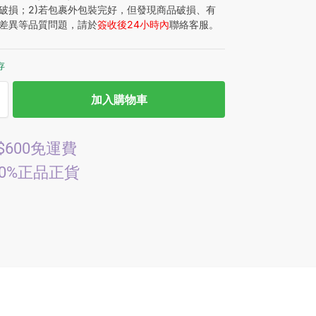
破損；2)若包裹外包裝完好，但發現商品破損、有
差異等品質問題，請於
簽收後24小時內
聯絡客服。
存
加入購物車
$600免運費
00%正品正貨