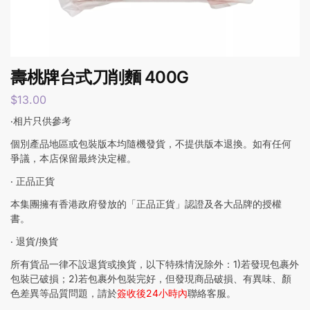
壽桃牌台式刀削麵 400G
$
13.00
‧相片只供參考
個別產品地區或包裝版本均隨機發貨，不提供版本退換。如有任何
爭議，本店保留最終決定權。
‧ 正品正貨
本集團擁有香港政府發放的「正品正貨」認證及各大品牌的授權
書。
‧ 退貨/換貨
所有貨品一律不設退貨或換貨，以下特殊情況除外：1)若發現包裹外
包裝已破損；2)若包裹外包裝完好，但發現商品破損、有異味、顏
色差異等品質問題，請於
簽收後24小時內
聯絡客服。