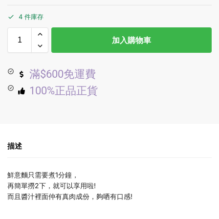
4 件庫存
加入購物車
滿$600免運費
100%正品正貨
描述
鮮意麵只需要煮1分鐘，
再簡單撈2下，就可以享用啦!
而且醬汁裡面仲有真肉成份，夠哂有口感!