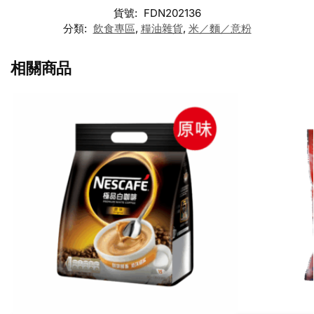
貨號:
FDN202136
分類:
飲食專區
,
糧油雜貨
,
米／麵／意粉
相關商品