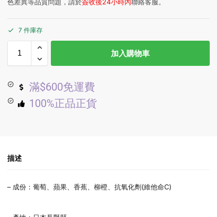
色差異等品質問題，請於
簽收後24小時內
聯絡客服。
7 件庫存
加入購物車
滿$600免運費
100%正品正貨
描述
– 成份：葡萄、蘋果、香蕉、柳橙、抗氧化劑(維他命C)