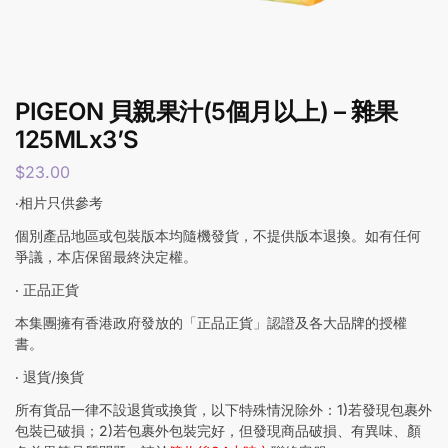
PIGEON 貝親果汁(5個月以上) – 雜果
125MLx3’S
$
23.00
‧相片只供參考
個別產品地區或包裝版本均隨機發貨，不提供版本退換。如有任何
爭議，本店保留最終決定權。
‧ 正品正貨
本集團擁有香港政府發放的「正品正貨」認證及各大品牌的授權
書。
‧ 退貨/換貨
所有貨品一律不設退貨或換貨，以下特殊情況除外：1)若發現包裹外
包裝已破損；2)若包裹外包裝完好，但發現商品破損、有異味、顏