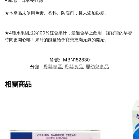
– 產地：日本長野縣
★本產品未使用色素、香料、防腐劑，且未添加砂糖。
★4種水果組成的100%綜合果汁，最適合早上飲用，讓寶寶的早餐
時間更開心嚕！果汁的能量給予寶寶充滿元氣的開始。
貨號:
MBN182830
分類:
母嬰專區
,
母嬰食品
,
嬰幼兒食品
相關商品