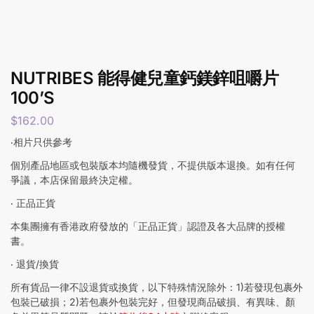
NUTRIBES 能得健兒童鈣鎂鋅咀嚼片
100’S
$
162.00
‧相片只供參考
個別產品地區或包裝版本均隨機發貨，不提供版本退換。如有任何
爭議，本店保留最終決定權。
‧ 正品正貨
本集團擁有香港政府發放的「正品正貨」認證及各大品牌的授權
書。
‧ 退貨/換貨
所有貨品一律不設退貨或換貨，以下特殊情況除外：1)若發現包裹外
包裝已破損；2)若包裹外包裝完好，但發現商品破損、有異味、顏