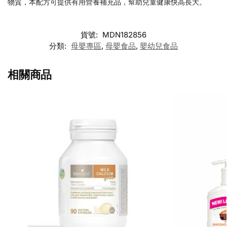
物質，本配方可提供有用營養補充品，幫助兒童健康快高長大。
貨號:
MDN182856
分類:
母嬰專區
,
母嬰食品
,
嬰幼兒食品
相關商品