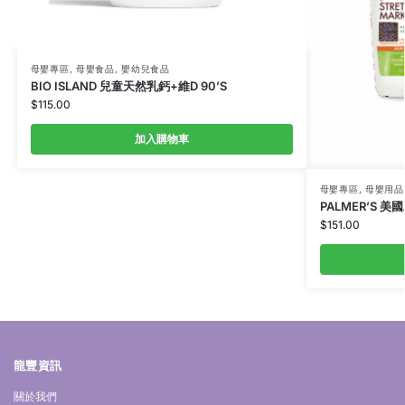
母嬰專區
,
母嬰食品
,
嬰幼兒食品
BIO ISLAND 兒童天然乳鈣+維D 90’S
$
115.00
加入購物車
母嬰專區
,
母嬰用品
PALMER’S 
$
151.00
龍豐資訊
關於我們