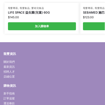
母嬰專區
,
母嬰食品
,
嬰幼兒食品
母嬰專區
,
母嬰用品
LIFE SPACE 益生菌(兒童) 60G
SEBAMED 施巴
$
145.00
$
123.00
加入購物車
龍豐資訊
關於我們
最新資訊
招聘人才
店鋪位置
購物資訊
新手指南
訂單追蹤
運送條款