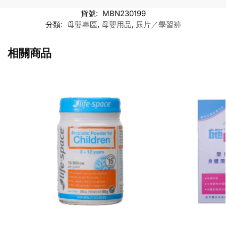
貨號:
MBN230199
分類:
母嬰專區
,
母嬰用品
,
尿片／學習褲
相關商品