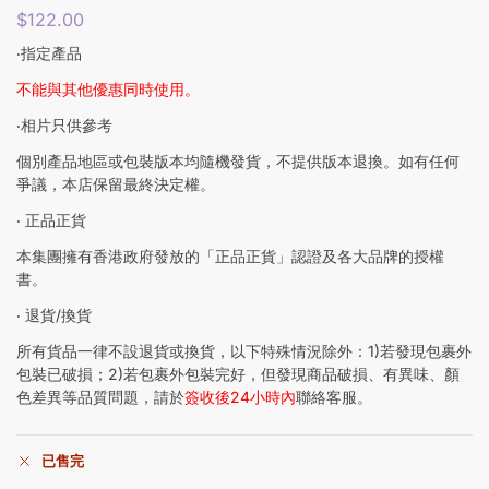
$
122.00
‧指定產品
不能與其他優惠同時使用。
‧相片只供參考
個別產品地區或包裝版本均隨機發貨，不提供版本退換。如有任何
爭議，本店保留最終決定權。
‧ 正品正貨
本集團擁有香港政府發放的「正品正貨」認證及各大品牌的授權
書。
‧ 退貨/換貨
所有貨品一律不設退貨或換貨，以下特殊情況除外：1)若發現包裹外
包裝已破損；2)若包裹外包裝完好，但發現商品破損、有異味、顏
色差異等品質問題，請於
簽收後24小時內
聯絡客服。
已售完