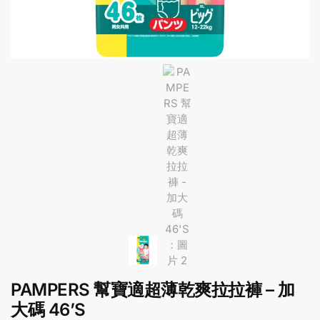
PAMPERS 幫寶適超薄乾爽拉拉褲 – 加
大碼 46’S