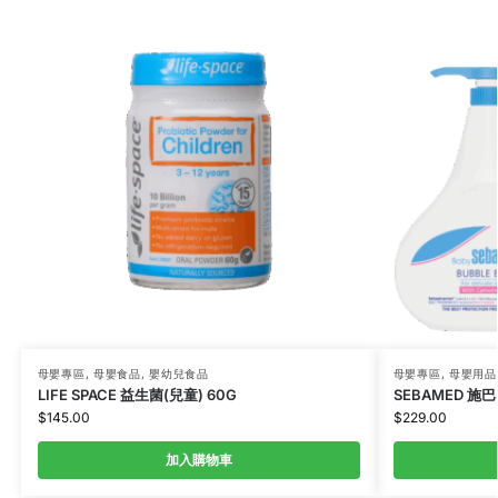
母嬰專區
,
母嬰食品
,
嬰幼兒食品
母嬰專區
,
母嬰用品
LIFE SPACE 益生菌(兒童) 60G
SEBAMED 施巴
$
145.00
$
229.00
加入購物車