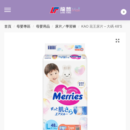
MENU
0
首頁
母嬰專區
母嬰用品
尿片／學習褲
KAO 花王尿片 – 大碼 48’S
/
/
/
/