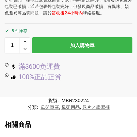
包裝已破損；2)若包裹外包裝完好，但發現商品破損、有異味、顏
色差異等品質問題，請於
簽收後24小時內
聯絡客服。
8 件庫存
加入購物車
滿$600免運費
100%正品正貨
貨號:
MBN230224
分類:
母嬰專區
,
母嬰用品
,
尿片／學習褲
相關商品